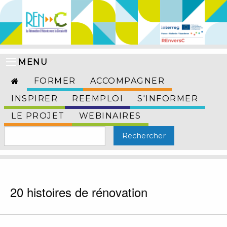
MENU
FORMER
ACCOMPAGNER
INSPIRER
REEMPLOI
S'INFORMER
LE PROJET
WEBINAIRES
20 histoires de rénovation