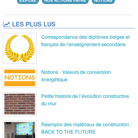
EXPOSÉ
NOS ACTIONS FAI-RE
NOTIONS
LES PLUS LUS
Correspondance des diplômes belges et
français de l’enseignement secondaire
Notions - Valeurs de conversion
énergétique
Petite histoire de l’évolution constructive
du mur
Réemploi des matériaux de construction :
BACK TO THE FUTURE