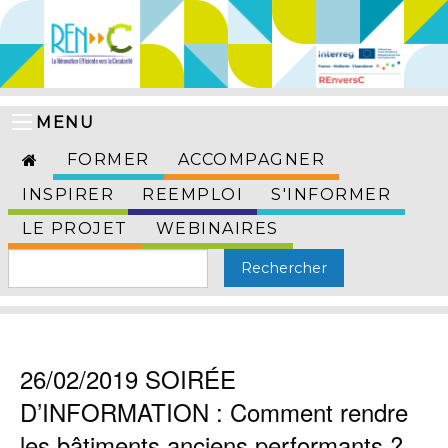
MENU
FORMER
ACCOMPAGNER
INSPIRER
REEMPLOI
S'INFORMER
LE PROJET
WEBINAIRES
26/02/2019 SOIRÉE
D’INFORMATION : Comment rendre
les bâtiments anciens performants ?