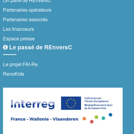
On parle de REnversC
Partenaires opérateurs
Partenaires associés
Les financeurs
Espace presse
Le passé de REnversC
Le projet FAI-Re
RenoKids