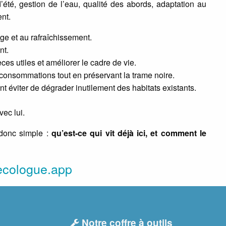
d’été, gestion de l’eau, qualité des abords, adaptation au
nt.
ge et au rafraîchissement.
nt.
ces utiles et améliorer le cadre de vie.
 consommations tout en préservant la trame noire.
 éviter de dégrader inutilement des habitats existants.
vec lui.
 donc simple :
qu’est-ce qui vit déjà ici, et comment le
ecologue.app
Notre coffre à outils