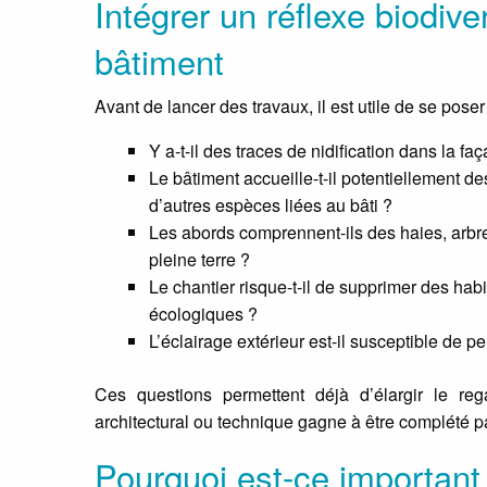
Intégrer un réflexe biodive
bâtiment
Avant de lancer des travaux, il est utile de se pose
Y a-t-il des traces de nidification dans la fa
Le bâtiment accueille-t-il potentiellement d
d’autres espèces liées au bâti ?
Les abords comprennent-ils des haies, arbr
pleine terre ?
Le chantier risque-t-il de supprimer des hab
écologiques ?
L’éclairage extérieur est-il susceptible de p
Ces questions permettent déjà d’élargir le reg
architectural ou technique gagne à être complété pa
Pourquoi est-ce important