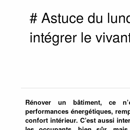
# Astuce du lund
intégrer le viva
Rénover un bâtiment, ce n’
performances énergétiques, remp
confort intérieur. C’est aussi int
les occupants, bien sûr, mais 