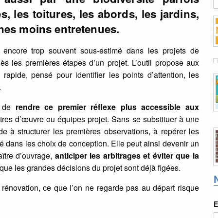
s, les toitures, les abords, les jardins,
zones moins entretenues.
encore trop souvent sous-estimé dans les projets de
 dès les premières étapes d’un projet. L’outil propose aux
rapide, pensé pour identifier les points d’attention, les
.
 de
rendre ce premier réflexe plus accessible aux
îtres d’œuvre ou équipes projet. Sans se substituer à une
de à structurer les premières observations, à repérer les
sité dans les choix de conception. Elle peut ainsi devenir un
ître d’ouvrage,
anticiper les arbitrages et éviter que la
sque les grandes décisions du projet sont déjà figées.
 rénovation, ce que l’on ne regarde pas au départ risque
E