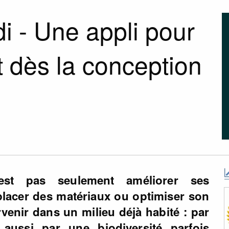
i - Une appli pour
nt dès la conception
est pas seulement améliorer ses
lacer des matériaux ou optimiser son
ervenir dans un milieu déjà habité : par
aussi par une biodiversité parfois