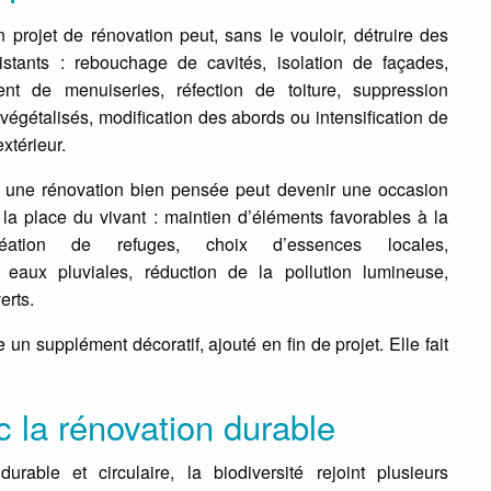
 projet de rénovation peut, sans le vouloir, détruire des
xistants : rebouchage de cavités, isolation de façades,
nt de menuiseries, réfection de toiture, suppression
végétalisés, modification des abords ou intensification de
extérieur.
e, une rénovation bien pensée peut devenir une occasion
 la place du vivant : maintien d’éléments favorables à la
réation de refuges, choix d’essences locales,
 eaux pluviales, réduction de la pollution lumineuse,
erts.
un supplément décoratif, ajouté en fin de projet. Elle fait
c la rénovation durable
rable et circulaire, la biodiversité rejoint plusieurs