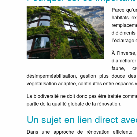
Parce qu’un
habitats e
remplaceme
d’éléments 
l’éclairage 
À l’invers
d’améliorer
faune, c
désimperméabilisation, gestion plus douce des
végétalisation adaptée, continuités entre espaces v
La biodiversité ne doit donc pas être traitée comme 
partie de la qualité globale de la rénovation.
Un sujet en lien direct ave
Dans une approche de rénovation efficiente, du