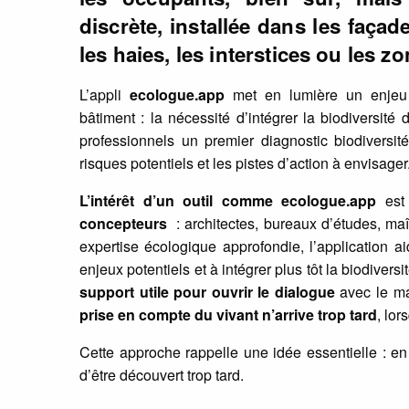
discrète, installée dans les façade
les haies, les interstices ou les 
L’appli
ecologue.app
met en lumière un enjeu 
bâtiment : la nécessité d’intégrer la biodiversité
professionnels un premier diagnostic biodiversité 
risques potentiels et les pistes d’action à envisager
L’intérêt d’un outil comme ecologue.app
est
concepteurs
: architectes, bureaux d’études, ma
expertise écologique approfondie, l’application ai
enjeux potentiels et à intégrer plus tôt la biodiver
support utile pour ouvrir le dialogue
avec le ma
prise en compte du vivant n’arrive trop tard
, lor
Cette approche rappelle une idée essentielle : en
d’être découvert trop tard.