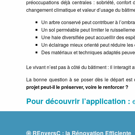
préoccupations déjà centrales : sobriété, confort 
changement climatique et valeur d’usage du bâtime
Un arbre conservé peut contribuer à l’ombra
Un sol perméable peut limiter le ruisselleme
Une haie diversifiée peut accueillir des espè
Un éclairage mieux orienté peut réduire les
Des matériaux et techniques adaptés peuvent
Le vivant n’est pas à côté du bâtiment : il interagit a
La bonne question à se poser dès le départ est
projet peut-il le préserver, voire le renforcer ?
Pour découvrir l’application :
REnversC : la Rénovation Efficiente