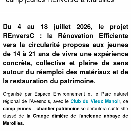
Du
4 au 18 juillet 2026
, le projet
REnversC : la Rénovation Efficiente
vers la circularité
propose aux jeunes
de 14 à 21 ans de vivre une expérience
concrète, collective et pleine de sens
autour du
réemploi des matériaux
et de
la
restauration du patrimoine
.
Organisé par Espace Environnement et le Parc naturel
régional de l’Avesnois, avec le
Club du Vieux Manoir
, ce
camp jeunes – chantier patrimoine
se déroulera sur le site
classé de
la Grange dîmière de l’ancienne abbaye de
Maroilles
.