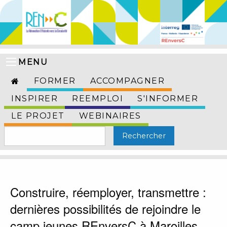
MENU
FORMER
ACCOMPAGNER
INSPIRER
REEMPLOI
S'INFORMER
LE PROJET
WEBINAIRES
Construire, réemployer, transmettre :
dernières possibilités de rejoindre le
camp jeunes REnversC à Maroilles