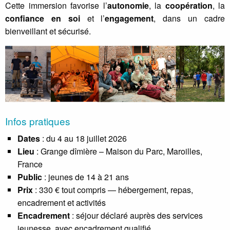
Cette immersion favorise l’
autonomie
, la
coopération
, la
confiance en soi
et l’
engagement
, dans un cadre
bienveillant et sécurisé.
Infos pratiques
Dates
: du 4 au 18 juillet 2026
Lieu
: Grange dîmière – Maison du Parc, Maroilles,
France
Public
: jeunes de 14 à 21 ans
Prix
: 330 € tout compris — hébergement, repas,
encadrement et activités
Encadrement
: séjour déclaré auprès des services
jeunesse, avec encadrement qualifié