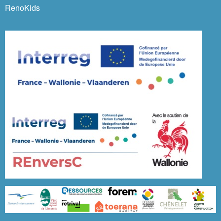
RenoKids