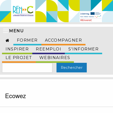
MENU
FORMER
ACCOMPAGNER
INSPIRER
REEMPLOI
S'INFORMER
LE PROJET
WEBINAIRES
Ecowez