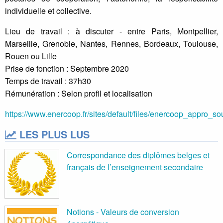
individuelle et collective.
Lieu de travail : à discuter - entre Paris, Montpellier,
Marseille, Grenoble, Nantes, Rennes, Bordeaux, Toulouse,
Rouen ou Lille
Prise de fonction : Septembre 2020
Temps de travail : 37h30
Rémunération : Selon profil et localisation
https://www.enercoop.fr/sites/default/files/enercoop_appro_so
LES PLUS LUS
Correspondance des diplômes belges et
français de l’enseignement secondaire
Notions - Valeurs de conversion