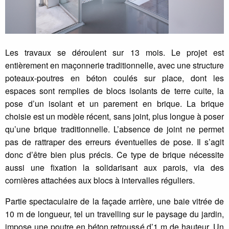
Les travaux se déroulent sur 13 mois. Le projet est
entièrement en maçonnerie traditionnelle, avec une structure
poteaux-poutres en béton coulés sur place, dont les
espaces sont remplies de blocs isolants de terre cuite, la
pose d’un isolant et un parement en brique. La brique
choisie est un modèle récent, sans joint, plus longue à poser
qu’une brique traditionnelle. L’absence de joint ne permet
pas de rattraper des erreurs éventuelles de pose. Il s’agit
donc d’être bien plus précis. Ce type de brique nécessite
aussi une fixation la solidarisant aux parois, via des
cornières attachées aux blocs à intervalles réguliers.
Partie spectaculaire de la façade arrière, une baie vitrée de
10 m de longueur, tel un travelling sur le paysage du jardin,
impose une poutre en béton retroussé d’1 m de hauteur. Un