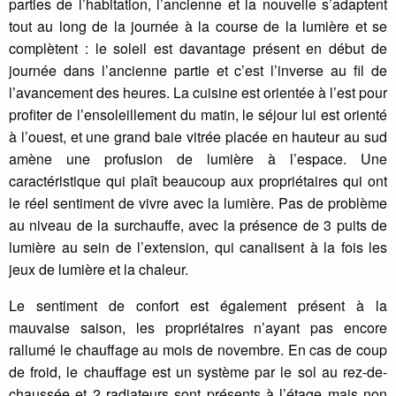
parties de l’habitation, l’ancienne et la nouvelle s’adaptent
tout au long de la journée à la course de la lumière et se
complètent : le soleil est davantage présent en début de
journée dans l’ancienne partie et c’est l’inverse au fil de
l’avancement des heures. La cuisine est orientée à l’est pour
profiter de l’ensoleillement du matin, le séjour lui est orienté
à l’ouest, et une grand baie vitrée placée en hauteur au sud
amène une profusion de lumière à l’espace. Une
caractéristique qui plaît beaucoup aux propriétaires qui ont
le réel sentiment de vivre avec la lumière. Pas de problème
au niveau de la surchauffe, avec la présence de 3 puits de
lumière au sein de l’extension, qui canalisent à la fois les
jeux de lumière et la chaleur.
Le sentiment de confort est également présent à la
mauvaise saison, les propriétaires n’ayant pas encore
rallumé le chauffage au mois de novembre. En cas de coup
de froid, le chauffage est un système par le sol au rez-de-
chaussée et 2 radiateurs sont présents à l’étage mais non