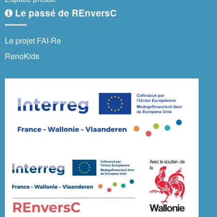
Le passé de REnversC
Le projet FAI-Re
RenoKids