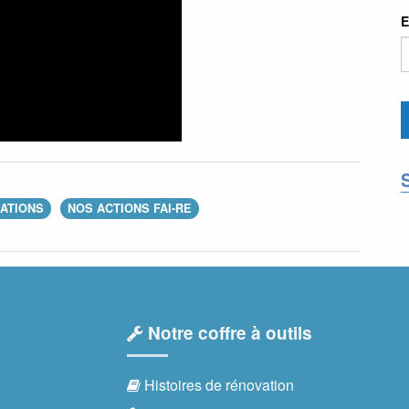
E
MATIONS
NOS ACTIONS FAI-RE
Notre coffre à outils
Histoires de rénovation