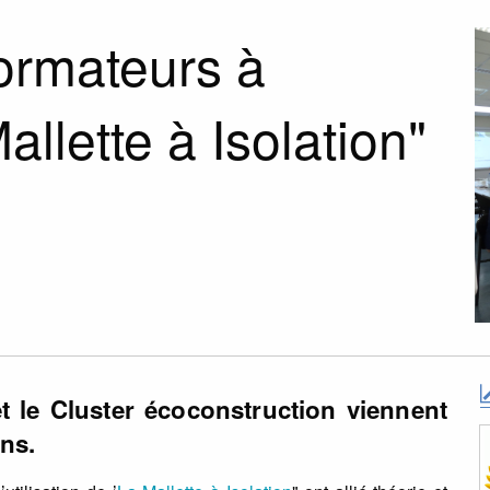
ormateurs à
allette à Isolation"
 le Cluster écoconstruction viennent
ons.