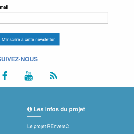
mail
SUIVEZ-NOUS
Les infos du projet
Le projet REnversC