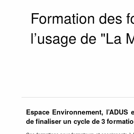
Formation des f
l’usage de "La M
Espace Environnement, l’ADUS et
de finaliser un cycle de 3 formati