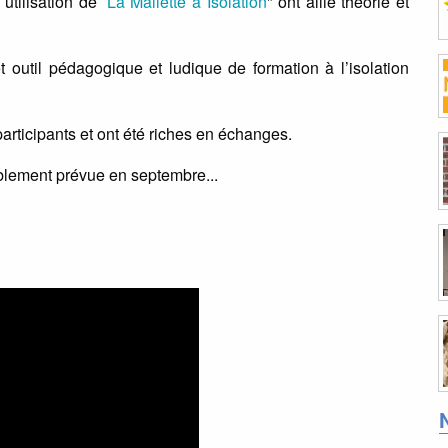
utilisation de ’
La Mallette à Isolation
" ont allié théorie et
t outil pédagogique et ludique de formation à l’isolation
articipants et ont été riches en échanges.
blement prévue en septembre...