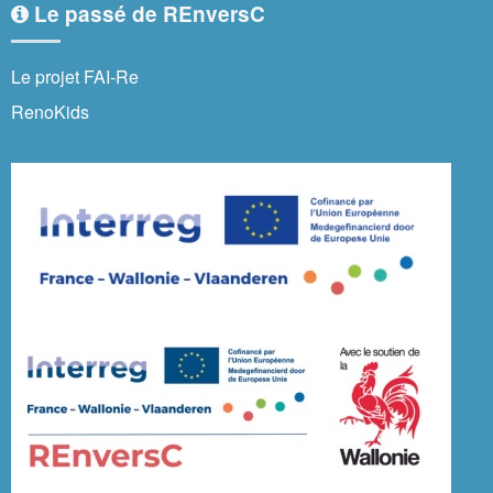
Le passé de REnversC
Le projet FAI-Re
RenoKids