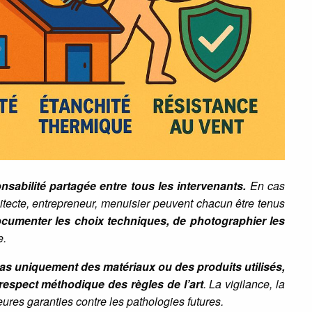
nsabilité partagée entre tous les intervenants.
En cas
chitecte, entrepreneur, menuisier peuvent chacun être tenus
cumenter les choix techniques, de photographier les
e.
pas uniquement des matériaux ou des produits utilisés,
respect méthodique des règles de l’art
. La vigilance, la
eures garanties contre les pathologies futures.