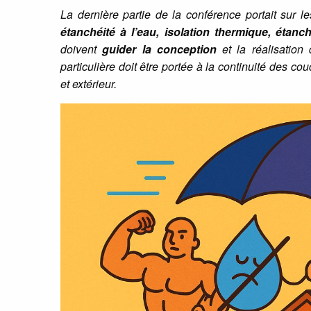
La dernière partie de la conférence portait sur l
étanchéité à l’eau, isolation thermique, étanch
doivent
guider la conception
et la réalisation
particulière doit être portée à la continuité des co
et extérieur.