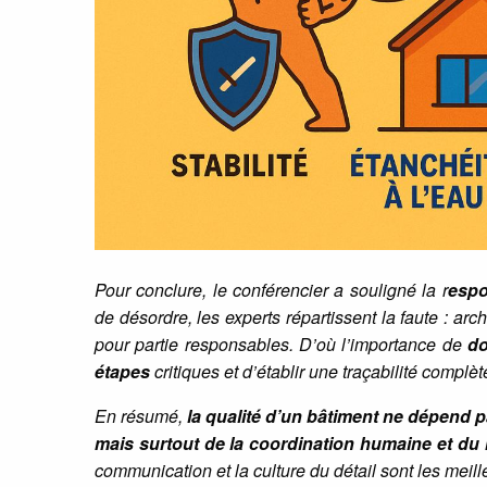
Pour conclure, le conférencier a souligné la r
espo
de désordre, les experts répartissent la faute : ar
pour partie responsables. D’où l’importance de
do
étapes
critiques et d’établir une traçabilité complèt
En résumé,
la qualité d’un bâtiment ne dépend 
mais surtout de la coordination humaine et du 
communication et la culture du détail sont les meill