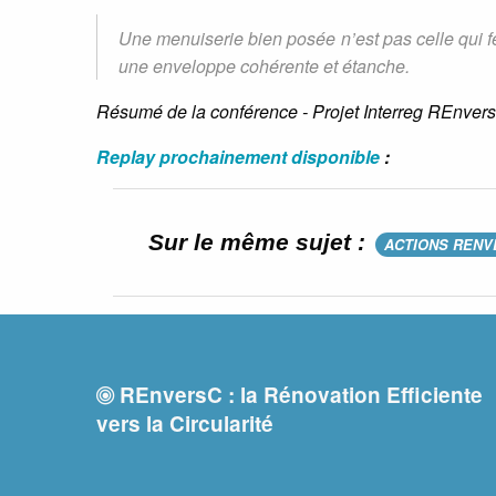
Une menuiserie bien posée n’est pas celle qui f
une enveloppe cohérente et étanche.
Résumé de la conférence - Projet Interreg REnver
Replay prochainement disponible
:
Sur le même sujet :
ACTIONS RENV
REnversC : la Rénovation Efficiente
vers la Circularité