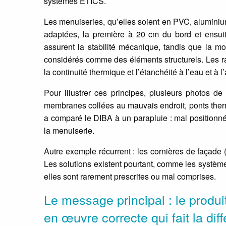
systèmes ETICS.
Les menuiseries, qu’elles soient en PVC, aluminium
adaptées, la première à 20 cm du bord et ensuit
assurent la stabilité mécanique, tandis que la mo
considérés comme des éléments structurels. Les racc
la continuité thermique et l’étanchéité à l’eau et à l’a
Pour illustrer ces principes, plusieurs photos d
membranes collées au mauvais endroit, ponts ther
a comparé le DIBA à un parapluie : mal positionné, 
la menuiserie.
Autre exemple récurrent : les cornières de façade 
Les solutions existent pourtant, comme les systèm
elles sont rarement prescrites ou mal comprises.
Le message principal : le produit
en œuvre correcte qui fait la dif