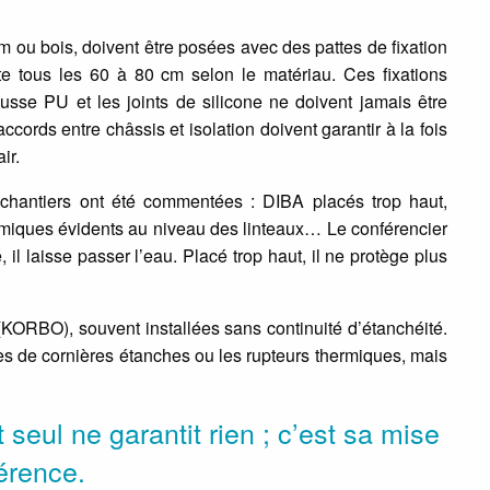
 ou bois, doivent être posées avec des pattes de fixation
e tous les 60 à 80 cm selon le matériau. Ces fixations
usse PU et les joints de silicone ne doivent jamais être
ords entre châssis et isolation doivent garantir à la fois
ir.
e chantiers ont été commentées : DIBA placés trop haut,
miques évidents au niveau des linteaux… Le conférencier
il laisse passer l’eau. Placé trop haut, il ne protège plus
(KORBO), souvent installées sans continuité d’étanchéité.
es de cornières étanches ou les rupteurs thermiques, mais
 seul ne garantit rien ; c’est sa mise
férence.