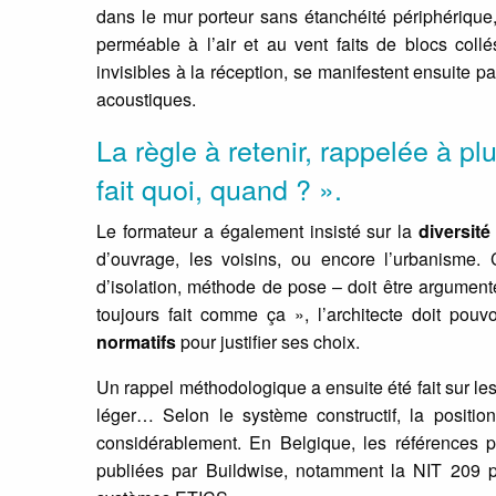
dans le mur porteur sans étanchéité périphériqu
perméable à l’air et au vent faits de blocs co
invisibles à la réception, se manifestent ensuite p
acoustiques.
La règle à retenir, rappelée à pl
fait quoi, quand ? ».
Le formateur a également insisté sur la
diversité
d’ouvrage, les voisins, ou encore l’urbanisme.
d’isolation, méthode de pose – doit être argumen
toujours fait comme ça », l’architecte doit pouv
normatifs
pour justifier ses choix.
Un rappel méthodologique a ensuite été fait sur les
léger… Selon le système constructif, la position
considérablement. En Belgique, les références p
publiées par Buildwise, notamment la NIT 209 p