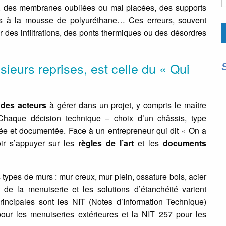
e, des membranes oubliées ou mal placées, des supports
llés à la mousse de polyuréthane… Ces erreurs, souvent
ar des infiltrations, des ponts thermiques ou des désordres
usieurs reprises, est celle du « Qui
 des acteurs
à gérer dans un projet, y compris le maître
 Chaque décision technique – choix d’un châssis, type
tée et documentée. Face à un entrepreneur qui dit « On a
oir s’appuyer sur les
règles de l’art
et les
documents
 types de murs : mur creux, mur plein, ossature bois, acier
 de la menuiserie et les solutions d’étanchéité varient
rincipales sont les NIT (Notes d’Information Technique)
our les menuiseries extérieures et la NIT 257 pour les