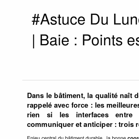
#Astuce Du Lund
| Baie : Points e
Dans le bâtiment, la qualité naît 
rappelé avec force : les meilleur
rien si les interfaces entre 
communiquer et anticiper : trois 
Enjeu central du bâtiment durable , la bonne
coor