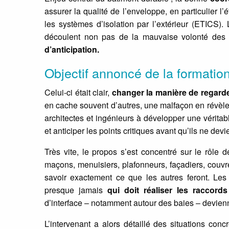
assurer la qualité de l’enveloppe, en particulier l
les systèmes d’isolation par l’extérieur (ETICS).
découlent non pas de la mauvaise volonté des
d’anticipation.
Objectif annoncé de la formatio
Celui-ci était clair,
changer la manière de regarde
en cache souvent d’autres, une malfaçon en révèle g
architectes et ingénieurs à développer une véritab
et anticiper les points critiques avant qu’ils ne de
Très vite, le propos s’est concentré sur le rôle 
maçons, menuisiers, plafonneurs, façadiers, couvr
savoir exactement ce que les autres feront. Le
presque jamais
qui doit réaliser les raccord
d’interface – notamment autour des baies – devienne
L’intervenant a alors détaillé des situations con