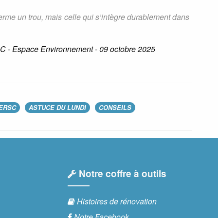
erme un trou, mais celle qui s’intègre durablement dans
sC - Espace Environnement - 09 octobre 2025
ERSC
ASTUCE DU LUNDI
CONSEILS
Notre coffre à outils
Histoires de rénovation
Notre Facebook