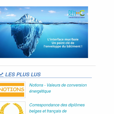
LES PLUS LUS
Notions - Valeurs de conversion
énergétique
Correspondance des diplômes
belges et français de