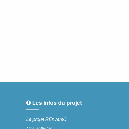
Les infos du projet
Le projet REnversC
Nos activités