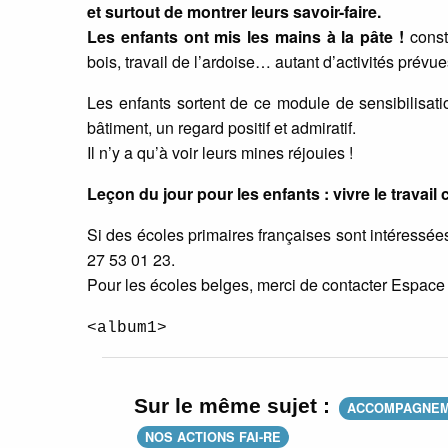
et surtout de montrer leurs savoir-faire.
Les enfants ont mis les mains à la pâte !
const
bois, travail de l’ardoise… autant d’activités prévue
Les enfants sortent de ce module de sensibilisat
bâtiment, un regard positif et admiratif.
Il n’y a qu’à voir leurs mines réjouies !
Leçon du jour pour les enfants : vivre le travai
Si des écoles primaires françaises sont intéressée
27 53 01 23.
Pour les écoles belges, merci de contacter Espac
<album1>
Sur le même sujet :
ACCOMPAGNE
NOS ACTIONS FAI-RE