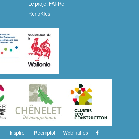
Le projet FAI-Re
RenoKids
r
Inspirer
Reemploi
Webinaires