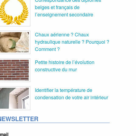
belges et français de
l’enseignement secondaire
Chaux aérienne ? Chaux
hydraulique naturelle ? Pourquoi ?
Comment ?
Petite histoire de l’évolution
constructive du mur
Identifier la température de
condensation de votre air intérieur
NEWSLETTER
mail