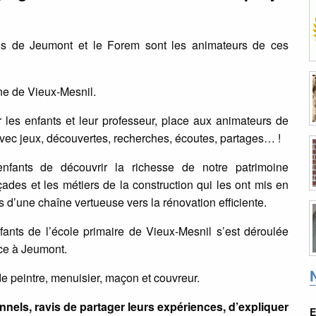
 de Jeumont et le Forem sont les animateurs de ces
gne de Vieux-Mesnil.
 les enfants et leur professeur, place aux animateurs de
avec jeux, découvertes, recherches, écoutes, partages… !
fants de découvrir la richesse de notre patrimoine
açades et les métiers de la construction qui les ont mis en
s d’une chaîne vertueuse vers la rénovation efficiente.
nts de l’école primaire de Vieux-Mesnil s’est déroulée
ce à Jeumont.
e peintre, menuisier, maçon et couvreur.
nnels, ravis de partager leurs expériences, d’expliquer
E