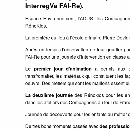
InterregVa FAI-Re).
Espace Environnement, l’ADUS, les Compagnons
RénoKids.
La première eu lieu à l’école primaire Pierre Devi
Après un temps d’observation de leur quartier par
FAI-Re pour une journée d’intervention en classe 
Le premier jour d’animation
a permis aux en
transfrontalier, les matériaux qui constituent les f
oeuvre. Des métiers qui sont les maillons essentiel
La deuxième journée
des Rénokids pour les enfa
dans les ateliers des Compagnons du tour de Fran
Journée de découverte pour les enfants du métier d
De très bons moments passés avec
des professio