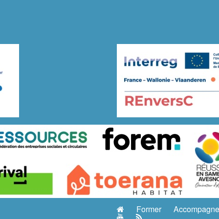
Former
Accompagne