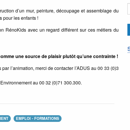
ruction d’un mur, peinture, découpage et assemblage du
s pour les enfants !
ion RénoKids avec un regard différent sur ces métiers du
l comme une source de plaisir plutôt qu’une contrainte !
s par l’animation, merci de contacter l’ADUS au 00 33 (0)3
e Environnement au 00 32 (0)71 300.300.
MENT
EMPLOI - FORMATIONS