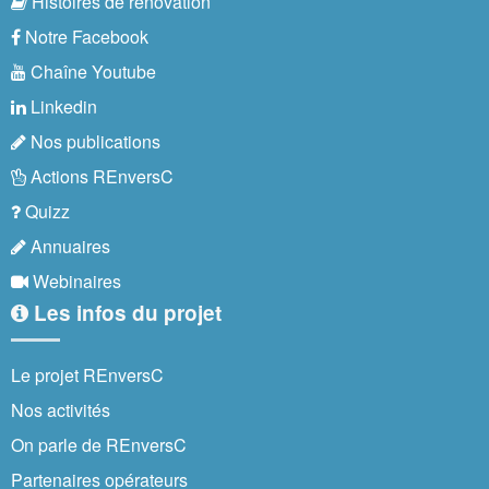
Histoires de rénovation
Notre Facebook
Chaîne Youtube
Linkedin
Nos publications
Actions REnversC
Quizz
Annuaires
Webinaires
Les infos du projet
Le projet REnversC
Nos activités
On parle de REnversC
Partenaires opérateurs