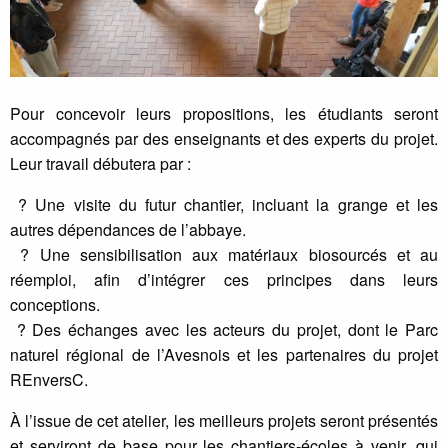
Pour concevoir leurs propositions, les étudiants seront
accompagnés par des enseignants et des experts du projet.
Leur travail débutera par :
? Une visite du futur chantier, incluant la grange et les
autres dépendances de l’abbaye.
? Une sensibilisation aux matériaux biosourcés et au
réemploi, afin d’intégrer ces principes dans leurs
conceptions.
? Des échanges avec les acteurs du projet, dont le Parc
naturel régional de l’Avesnois et les partenaires du projet
REnversC.
À l’issue de cet atelier, les meilleurs projets seront présentés
et serviront de base pour les chantiers-écoles à venir, qui