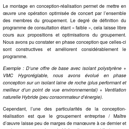
Le montage en conception-réalisation permet de mettre en
œuvre une opération optimisée de concert par l’ensemble
des membres du groupement. Le degré de définition du
programme de consultation étant « faible », cela laisse libre
cours aux propositions et optimisations du groupement.
Nous avons pu constater en phase conception que celles-ci
sont constructives et améliorent considérablement le
programme.
Exemple : D’une offre de base avec isolant polystyrène +
VMC Hygroréglable, nous avons évolué en phase
conception sur un isolant laine de roche (plus performant et
meilleur d’un point de vue environnemental) + Ventilation
naturelle Hybride (peu consommateur d’énergie).
Cependant, l’une des particularités de la conception-
réalisation est que le groupement entreprise / Maître
d’œuvre laisse peu de marges de manœuvre à ce dernier et