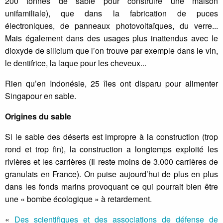
200 tonnes de sable pour construire une maison
unifamiliale), que dans la fabrication de puces
électroniques, de panneaux photovoltaïques, du verre...
Mais également dans des usages plus inattendus avec le
dioxyde de silicium que l’on trouve par exemple dans le vin,
le dentifrice, la laque pour les cheveux...
Rien qu’en Indonésie, 25 îles ont disparu pour alimenter
Singapour en sable.
Origines du sable
Si le sable des déserts est impropre à la construction (trop
rond et trop fin), la construction a longtemps exploité les
rivières et les carrières (Il reste moins de 3.000 carrières de
granulats en France). On puise aujourd’hui de plus en plus
dans les fonds marins provoquant ce qui pourrait bien être
une « bombe écologique » à retardement.
«
Des scientifiques et des associations de défense de