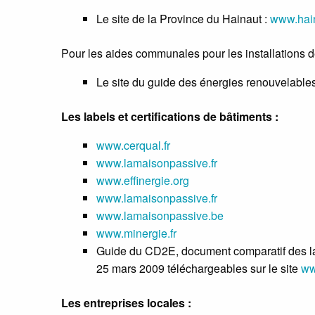
Le site de la Province du Hainaut :
www.hai
Pour les aides communales pour les installations d
Le site du guide des énergies renouvelable
Les labels et certifications de bâtiments :
www.cerqual.fr
www.lamaisonpassive.fr
www.effinergie.org
www.lamaisonpassive.fr
www.lamaisonpassive.be
www.minergie.fr
Guide du CD2E, document comparatif des lab
25 mars 2009 téléchargeables sur le site
ww
Les entreprises locales :