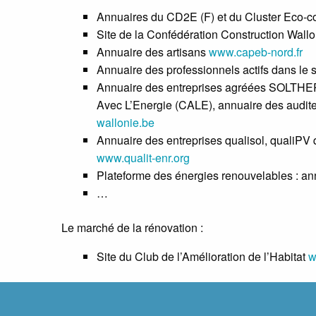
Annuaires du CD2E (F) et du Cluster Eco-co
Site de la Confédération Construction Wall
Annuaire des artisans
www.capeb-nord.fr
Annuaire des professionnels actifs dans le
Annuaire des entreprises agréées SOLTHERM
Avec L’Energie (CALE), annuaire des audit
wallonie.be
Annuaire des entreprises qualisol, qualiPV 
www.qualit-enr.org
Plateforme des énergies renouvelables : a
…
Le marché de la rénovation :
Site du Club de l’Amélioration de l’Habitat
w