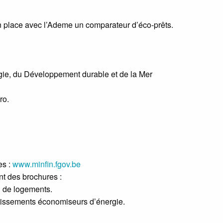
n place avec l’Ademe un comparateur d’éco-prêts.
ergie, du Développement durable et de la Mer
ro.
es :
www.minfin.fgov.be
t des brochures :
 de logements.
tissements économiseurs d’énergie.