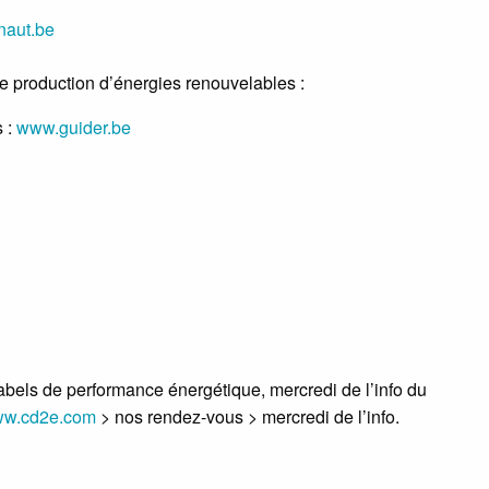
naut.be
e production d’énergies renouvelables :
s :
www.guider.be
els de performance énergétique, mercredi de l’info du
w.cd2e.com
> nos rendez-vous > mercredi de l’info.