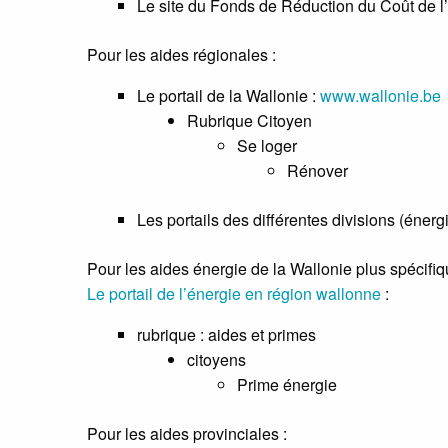
Le site du Fonds de Réduction du Coût de 
Pour les aides régionales :
Le portail de la Wallonie :
www.wallonie.be
Rubrique Citoyen
Se loger
Rénover
Les portails des différentes divisions (éner
Pour les aides énergie de la Wallonie plus spécifi
Le portail de l’énergie en région wallonne
:
rubrique : aides et primes
citoyens
Prime énergie
Pour les aides provinciales :