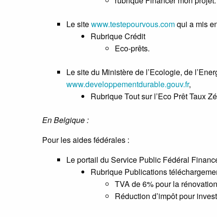
rubrique Financer mon projet.
Le site
www.testepourvous.com
qui a mis e
Rubrique Crédit
Eco-prêts.
Le site du Ministère de l’Ecologie, de l’En
www.developpementdurable.gouv.fr
,
Rubrique Tout sur l’Eco Prêt Taux Zé
En Belgique :
Pour les aides fédérales :
Le portail du Service Public Fédéral Financ
Rubrique Publications téléchargemen
TVA de 6% pour la rénovation
Réduction d’impôt pour inves