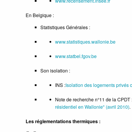
www.recensement.insee.fr
En Belgique :
Statistiques Générales :
www.statistiques.wallonie.be
www.statbel.fgov.be
Son isolation :
INS :
Isolation des logements privés 
Note de recherche n°11 de la CPDT 
résidentiel en Wallonie" (avril 2010)
.
Les réglementations thermiques :