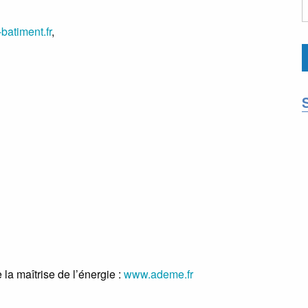
batiment.fr
,
 la maîtrise de l’énergie :
www.ademe.fr