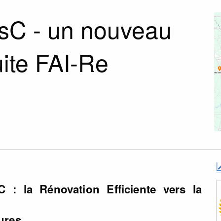
sC - un nouveau
uite FAI-Re
C : la Rénovation Efficiente vers la
ures.