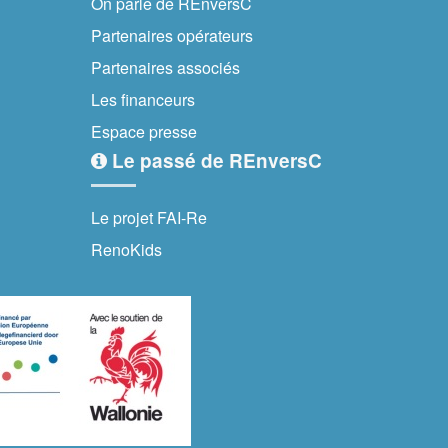
On parle de REnversC
Partenaires opérateurs
Partenaires associés
Les financeurs
Espace presse
Le passé de REnversC
Le projet FAI-Re
RenoKids