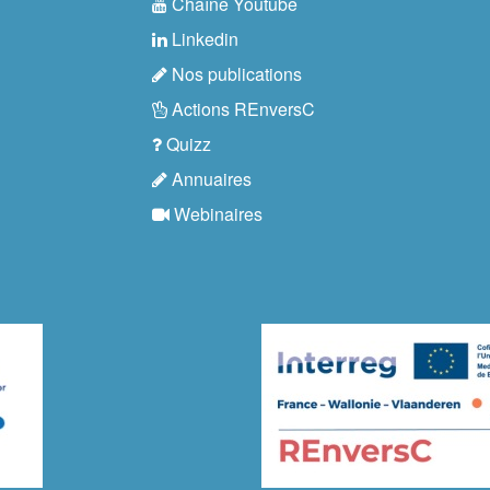
Chaîne Youtube
Linkedin
Nos publications
Actions REnversC
Quizz
Annuaires
Webinaires