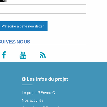
mail
SUIVEZ-NOUS
Les infos du projet
Le projet REnversC
Nos activités