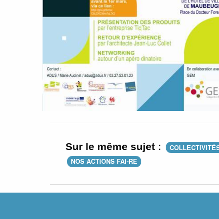
Sur le même sujet :
COLLECTIVITÉ
NOS ACTIONS FAI-RE