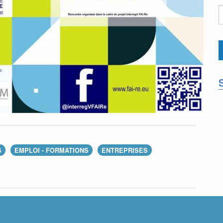
S
EMPLOI - FORMATIONS
ENTREPRISES