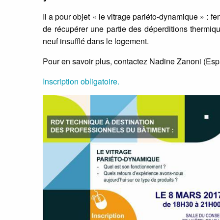
Il a pour objet « le vitrage pariéto-dynamique » : f
de récupérer une partie des déperditions thermique
neuf insufflé dans le logement.
Pour en savoir plus, contactez Nadine Zanoni (Es
Inscription obligatoire.