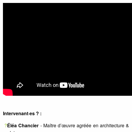
Intervenant·es ? :
?
Éléa Chancier
- Maître d’œuvre agréée en architecture &