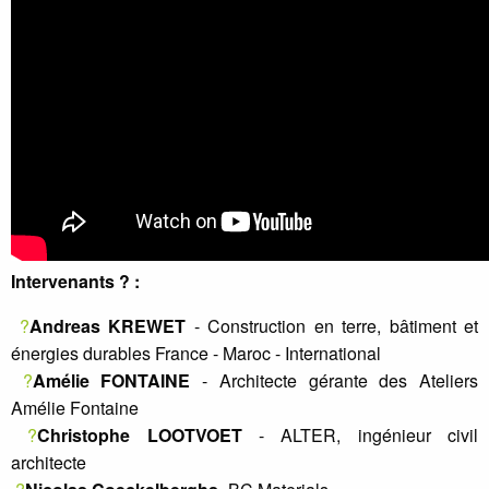
Intervenants ? :
?
Andreas KREWET
- Construction en terre, bâtiment et
énergies durables France - Maroc - International
?
Amélie FONTAINE
- Architecte gérante des Ateliers
Amélie Fontaine
?
Christophe LOOTVOET
- ALTER, ingénieur civil
architecte