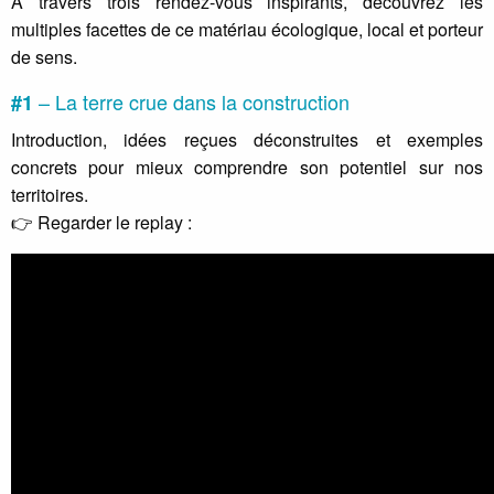
À travers trois rendez-vous inspirants, découvrez les
multiples facettes de ce matériau écologique, local et porteur
de sens.
– La terre crue dans la construction
#1
Introduction, idées reçues déconstruites et exemples
concrets pour mieux comprendre son potentiel sur nos
territoires.
👉 Regarder le replay :