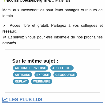
?
Nicolas Coeckelberghs
-BC Materials
Merci aux intervenant·es pour leurs partages et retours de
terrain.
📌 Accès libre et gratuit. Partagez à vos collègues et
réseaux.
💬 Et suivez ?nous pour être informé·e de nos prochaines
activités.
Sur le même sujet :
ACTIONS RENVERSC
ARCHITECTE
ARTISANS
EXPOSÉ
GÉOSOURCÉ
REPLAY
WEBINAIRE
LES PLUS LUS