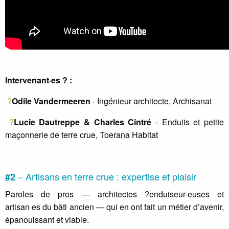
Intervenant·es ? :
?
Odile Vandermeeren
- Ingénieur architecte, Archisanat
?
Lucie Dautreppe & Charles Cintré
- Enduits et petite
maçonnerie de terre crue, Toerana Habitat
– Artisans en terre crue : expertise et plaisir
#2
Paroles de pros — architectes ?enduiseur·euses et
artisan·es du bâti ancien — qui en ont fait un métier d’avenir,
épanouissant et viable.