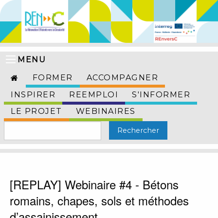
MENU
FORMER
ACCOMPAGNER
INSPIRER
REEMPLOI
S'INFORMER
LE PROJET
WEBINAIRES
[REPLAY] Webinaire #4 - Bétons
romains, chapes, sols et méthodes
d’assainissement