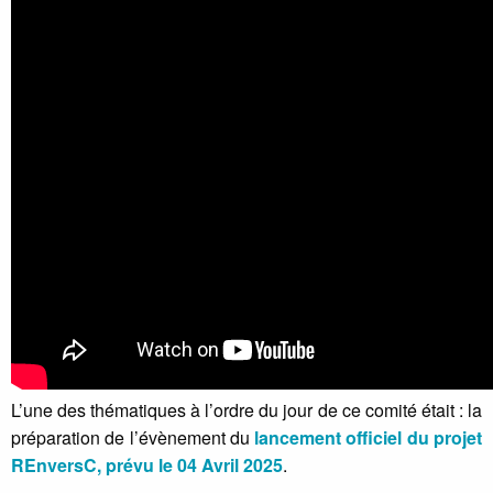
L’une des thématiques à l’ordre du jour de ce comité était : la
préparation de l’évènement du
lancement officiel du projet
REnversC, prévu le 04 Avril 2025
.