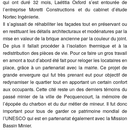
qui ont duré 32 mois, Laétitia Oxford s’est entourée de
l’entreprise Moretti Constructions et du cabinet d’étude
Nortec Ingénierie.
Il s’agissait de réhabiliter les façades tout en préservant ou
en restituant les détails architecturaux et modénatures par la
mise en valeur de la brique ancienne par la couleur du joint.
De plus il fallait procéder à l’isolation thermique et à la
redistribution des pièces de vie. Pour ce faire un gros travail
en amont a tout d’abord été fait pour reloger les locataires en
place, grâce à un partenariat avec la mairie. Ce projet de
grande envergure qui fut très prenant eut pour objectif de
redynamiser le quartier tout en apportant un certain confort
aux occupants. Cette cité reste un des derniers témoins du
passé minier de la ville de Pecquencourt, la mémoire de
l’épopée du charbon et du dur métier de mineur. Il fut donc
important pour tous de garder ce patrimoine mondial de
l’UNESCO qui est en partenariat également avec la Mission
Bassin Minier.