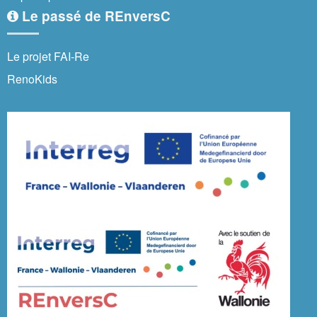
Le passé de REnversC
Le projet FAI-Re
RenoKids