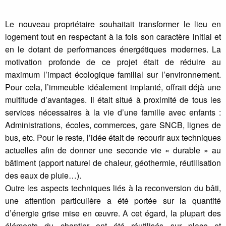
Le nouveau propriétaire souhaitait transformer le lieu en
logement tout en respectant à la fois son caractère initial et
en le dotant de performances énergétiques modernes. La
motivation profonde de ce projet était de réduire au
maximum l’impact écologique familial sur l’environnement.
Pour cela, l’immeuble idéalement implanté, offrait déjà une
multitude d’avantages. Il était situé à proximité de tous les
services nécessaires à la vie d’une famille avec enfants :
Administrations, écoles, commerces, gare SNCB, lignes de
bus, etc. Pour le reste, l’idée était de recourir aux techniques
actuelles afin de donner une seconde vie « durable » au
bâtiment (apport naturel de chaleur, géothermie, réutilisation
des eaux de pluie…).
Outre les aspects techniques liés à la reconversion du bâti,
une attention particulière a été portée sur la quantité
d’énergie grise mise en œuvre. A cet égard, la plupart des
éléments du chantier ont été réutilisés sur place et