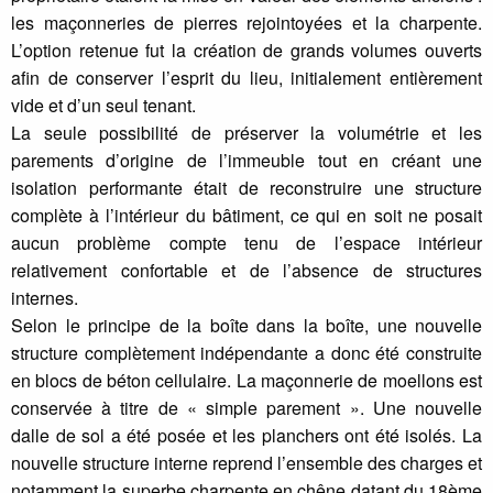
les maçonneries de pierres rejointoyées et la charpente.
L’option retenue fut la création de grands volumes ouverts
afin de conserver l’esprit du lieu, initialement entièrement
vide et d’un seul tenant.
La seule possibilité de préserver la volumétrie et les
parements d’origine de l’immeuble tout en créant une
isolation performante était de reconstruire une structure
complète à l’intérieur du bâtiment, ce qui en soit ne posait
aucun problème compte tenu de l’espace intérieur
relativement confortable et de l’absence de structures
internes.
Selon le principe de la boîte dans la boîte, une nouvelle
structure complètement indépendante a donc été construite
en blocs de béton cellulaire. La maçonnerie de moellons est
conservée à titre de « simple parement ». Une nouvelle
dalle de sol a été posée et les planchers ont été isolés. La
nouvelle structure interne reprend l’ensemble des charges et
notamment la superbe charpente en chêne datant du 18ème