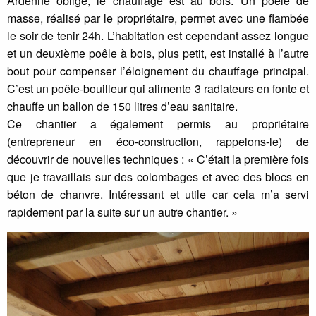
Ardenne oblige, le chauffage est au bois. Un poêle de
masse, réalisé par le propriétaire, permet avec une flambée
le soir de tenir 24h. L’habitation est cependant assez longue
et un deuxième poêle à bois, plus petit, est installé à l’autre
bout pour compenser l’éloignement du chauffage principal.
C’est un poêle-bouilleur qui alimente 3 radiateurs en fonte et
chauffe un ballon de 150 litres d’eau sanitaire.
Ce chantier a également permis au propriétaire
(entrepreneur en éco-construction, rappelons-le) de
découvrir de nouvelles techniques : « C’était la première fois
que je travaillais sur des colombages et avec des blocs en
béton de chanvre. Intéressant et utile car cela m’a servi
rapidement par la suite sur un autre chantier. »