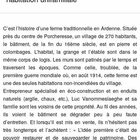
C’est l’histoire d’une ferme traditionnelle en Ardenne. Située
près du centre de Porcheresse, un village de 270 habitants,
le bâtiment, de la fin du 16ème siècle, est en pierre et
colombages. L’habitat, la grange et l’étable sont dans le
même corps de logis. Les murs sont patinés par le temps et
traversent les époques. Comme celle, troublée, de la
première guerre mondiale où, en août 1914, cette ferme est
une des seules habitations non-incendiées du village.
Entrepreneur spécialisé en éco-construction et en enduits
naturels (argile, chaux, etc.), Luc Vanommeslaeghe et sa
famille sont les voisins de cette propriété. Au fil des années,
ils voient le bâtiment se dégrader peu à peu faute
d’entretien. Et lorsqu’il est mis en vente, ils n’hésitent pas
très longtemps et l’achètent : « L’idée première c’était de
pouvoir restaurer et de sauvegarder le patrimoine. Des