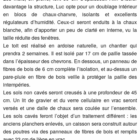
davantage la structure, Luc opte pour un doublage intérieur
en blocs de chaux-chanvre, isolants et excellents
régulateurs d’humidité. Ceux-ci seront enduits à la chaux
blanche, afin d’apporter un peu de clarté en interne, vu la
taille réduite des fenêtres.
Le toit est réalisé en ardoise naturelle, un chantier qui
prendra 2 semaines. Il est isolé par 17 cm de paille tassée
dans l’épaisseur des chevrons. En dessous, un panneau de
fibres de bois de 6 cm complète l’isolation, et au-dessus un
pare-pluie en fibre de bois veille à protéger la paille des
intempéries.
Les sols non cavés seront creusés à une profondeur de 45
cm. Un lit de gravier et du verre cellulaire en vrac seront
versés et une dalle de chaux sera coulée sur l’ensemble.
Les sols cavés feront l’objet d’un traitement différent : les
anciens planchers enlevés, un caisson sera construit autour
des poutres via des panneaux de fibres de bois et remplis
avec 23 cm de liège en vrac.