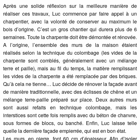
Après une solide réflexion sur la meilleure manière de
réaliser ces travaux, Luc commence par faire appel à un
charpentier, avec la volonté de conserver au maximum le
bois d’origine. C’est un gros chantier qui durera plus de 6
semaines. Toute la charpente doit être démontée et rénovée.
A l’origine, l’ensemble des murs de la maison étaient
réalisés selon la technique du colombage (les vides de la
charpente sont comblés, généralement avec un mélange
terre et paille), mais au fil du temps, la matière remplissant
les vides de la charpente a été remplacée par des briques.
Qu’à cela ne tienne… Luc décide de rénover la façade avant
de manière traditionnelle, avec des éclisses de chêne et un
mélange terre-paille préparé sur place. Deux autres murs
sont aussi refaits en technique colombage, mais les
interstices sont cette fois remplis avec du béton de chanvre,
sous formes de blocs, ou banché. Enfin, Luc laisse telle
quelle la dernière façade empierrée, qui est en bon état.
Les murs, en pierre, font 60 cm d’épaisseur. Afin d’isoler