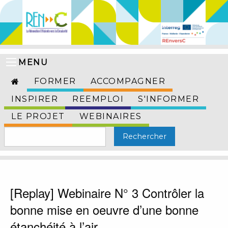
MENU
FORMER
ACCOMPAGNER
INSPIRER
REEMPLOI
S'INFORMER
LE PROJET
WEBINAIRES
[Replay] Webinaire N° 3 Contrôler la
bonne mise en oeuvre d’une bonne
étanchéité à l’air