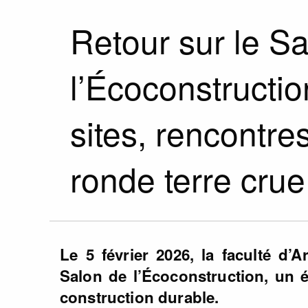
Retour sur le S
l’Écoconstructio
sites, rencontre
ronde terre crue
Le 5 février 2026, la faculté d’A
Salon de l’Écoconstruction, un 
construction durable.