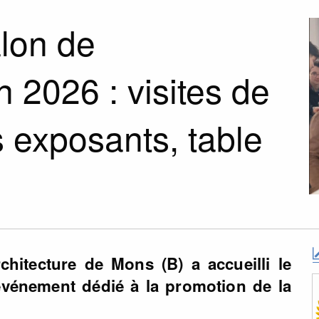
alon de
n 2026 : visites de
s exposants, table
rchitecture de Mons (B) a accueilli le
événement dédié à la promotion de la