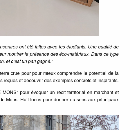
encontres ont été faites avec les étudiants. Une qualité de
e leur montrer la présence des éco-matériaux. Dans ce type
on, et c’est un pari gagné.
"
terre crue pour pour mieux comprendre le potentiel de la
ées reçues et découvrir des exemples concrets et inspirants.
S" pour évoquer un récit territorial en marchant et
 de Mons. Huit focus pour donner du sens aux principaux