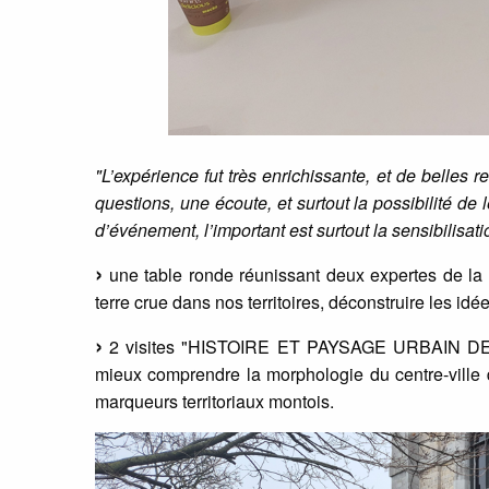
"L’expérience fut très enrichissante, et de belles r
questions, une écoute, et surtout la possibilité d
d’événement, l’important est surtout la sensibilisati
une table ronde réunissant deux expertes de la 
terre crue dans nos territoires, déconstruire les id
2 visites "HISTOIRE ET PAYSAGE URBAIN DE MON
mieux comprendre la morphologie du centre-ville
marqueurs territoriaux montois.