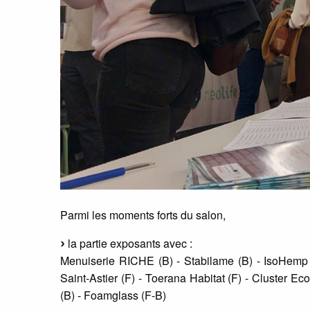
Parmi les moments forts du salon,
la partie exposants avec :
Menuiserie RICHE (B) - Stabilame (B) - IsoHemp (
Saint-Astier (F) - Toerana Habitat (F) - Cluster Eco
(B) - Foamglass (F-B)