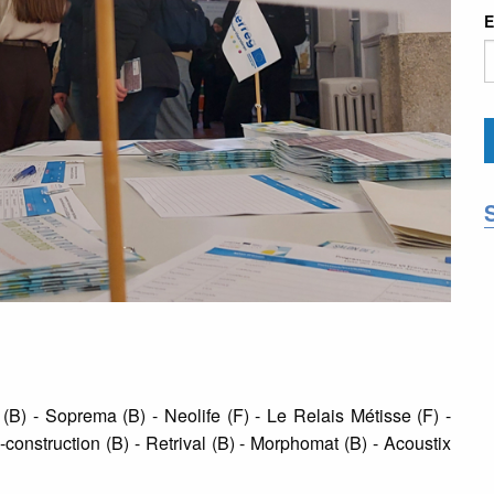
E
B) - Soprema (B) - Neolife (F) - Le Relais Métisse (F) -
-construction (B) - Retrival (B) - Morphomat (B) - Acoustix