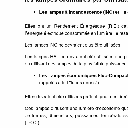
Les lampes à Incandescence (INC) et Ha
Elles ont un Rendement Énergétique (R.E.) cat
l’énergie électrique consommée en lumière, le reste
Les lampes INC ne devraient plus être utilisées.
Les lampes HAL ne devraient être utilisées que po
en utilisant des lampes de la plus faible puissance
Les Lampes économiques Fluo-Compactes
(appelés à tort "tubes néons")
Elles devraient être utilisées partout (pour des dur
Ces lampes diffusent une lumière d’excellente qua
de formes, dimensions, puissances, températures
(I.R.C.).