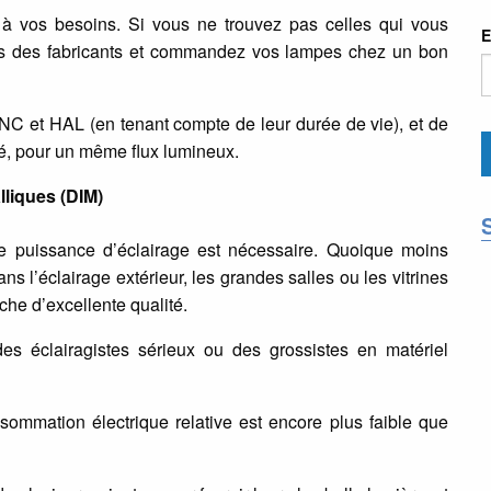
 à vos besoins. Si vous ne trouvez pas celles qui vous
E
es des fabricants et commandez vos lampes chez un bon
 INC et HAL (en tenant compte de leur durée de vie), et de
té, pour un même flux lumineux.
liques (DIM)
te puissance d’éclairage est nécessaire. Quoique moins
ans l’éclairage extérieur, les grandes salles ou les vitrines
che d’excellente qualité.
s éclairagistes sérieux ou des grossistes en matériel
nsommation électrique relative est encore plus faible que