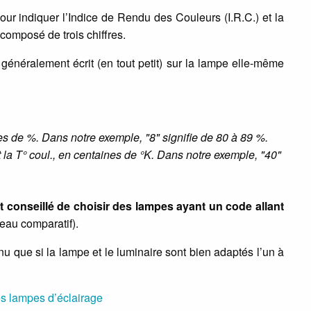
pour indiquer l’Indice de Rendu des Couleurs (I.R.C.) et la
composé de trois chiffres.
 généralement écrit (en tout petit) sur la lampe elle-même
nes de %. Dans notre exemple, "8" signifie de 80 à 89 %.
 la T° coul., en centaines de °K. Dans notre exemple, "40"
st conseillé de choisir des lampes ayant un code allant
leau comparatif).
nu que si la lampe et le luminaire sont bien adaptés l’un à
tes lampes d’éclairage