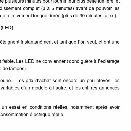
plusieurs minutes pour fournir leur plus belle lumière, et
froidissement complet (3 à 5 minutes) avant de pouvoir les
de relativement longue durée (plus de 30 minutes, p.ex.).
 (LED)
éteignent instantanément et tant que l’on veut, et ont une
nt faible. Les LED ne conviennent donc guère à l’éclairage
e de lampes).
 jeune... Les prix d’achat sont encore un peu élevés, les
z variables d’un modèle à l’autre, et les chiffres annoncés
it un essai en conditions réelles, notamment après avoir
 consommation électrique réelle.