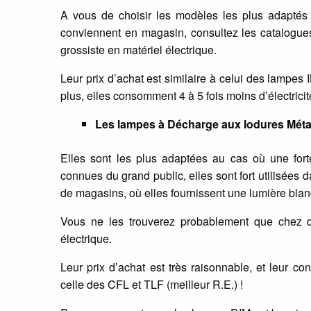
A vous de choisir les modèles les plus adaptés
conviennent en magasin, consultez les catalogu
grossiste en matériel électrique.
Leur prix d’achat est similaire à celui des lampes
plus, elles consomment 4 à 5 fois moins d’électrici
Les lampes à Décharge aux Iodures Métal
Elles sont les plus adaptées au cas où une for
connues du grand public, elles sont fort utilisées d
de magasins, où elles fournissent une lumière blan
Vous ne les trouverez probablement que chez de
électrique.
Leur prix d’achat est très raisonnable, et leur co
celle des CFL et TLF (meilleur R.E.) !