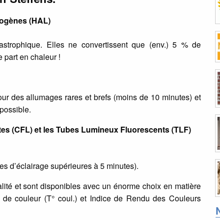
logènes (HAL)
astrophique. Elles ne convertissent que (env.) 5 % de
 part en chaleur !
ur des allumages rares et brefs (moins de 10 minutes) et
 possible.
 (CFL) et les Tubes Lumineux Fluorescents (TLF)
ées d’éclairage supérieures à 5 minutes).
lité et sont disponibles avec un énorme choix en matière
 de couleur (T° coul.) et Indice de Rendu des Couleurs