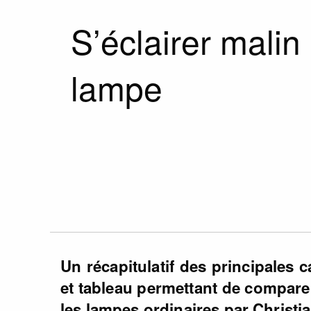
S’éclairer malin 
lampe
Un récapitulatif des principales 
et tableau permettant de compar
les lampes ordinaires par Christia