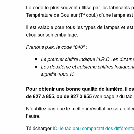
Le code le plus souvent utilisé par les fabricants 
Température de Couleur (T° coul.) d’une lampe est 
Il est valable pour tous les types de lampes et est
et/ou sur son emballage.
Prenons p.ex. le code "840" :
Le premier chiffre indique l’I.R.C., en dizai
Les deuxième et troisième chiffres indiquent
signifie 4000°K.
Pour obtenir une bonne qualité de lumière, il e
de 827 à 855, ou de 927 à 955
(voir page 2 du tab
N’oubliez pas que le meilleur résultat ne sera obte
l’autre.
Télécharger
ICI le tableau comparatif des différen