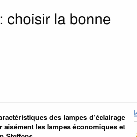
: choisir la bonne
caractéristiques des lampes d’éclairage
er aisément les lampes économiques et
n Steffens.