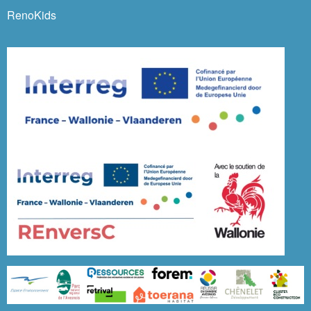
RenoKids