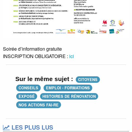
Soirée d’information gratuite
INSCRIPTION OBLIGATOIRE :
ici
Sur le même sujet :
CITOYENS
CONSEILS
EMPLOI - FORMATIONS
EXPOSÉ
HISTOIRES DE RÉNOVATION
NOS ACTIONS FAI-RE
LES PLUS LUS