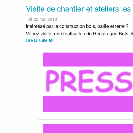
Visite de chantier et ateliers le
23 mai 2018
Intéressé par la construction bois, paille et terre ?
Venez visiter une réalisation de Réciproque Bois et
Lire la suite