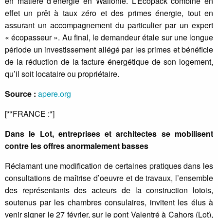
en matière d’énergie en Wallonie. L’Ecopack combine en
effet un prêt à taux zéro et des primes énergie, tout en
assurant un accompagnement du particulier par un expert
« écopasseur ». Au final, le demandeur étale sur une longue
période un investissement allégé par les primes et bénéficie
de la réduction de la facture énergétique de son logement,
qu’il soit locataire ou propriétaire.
Source :
apere.org
[**FRANCE :*]
Dans le Lot, entreprises et architectes se mobilisent
contre les offres anormalement basses
Réclamant une modification de certaines pratiques dans les
consultations de maîtrise d’oeuvre et de travaux, l’ensemble
des représentants des acteurs de la construction lotois,
soutenus par les chambres consulaires, invitent les élus à
venir signer le 27 février, sur le pont Valentré à Cahors (Lot),