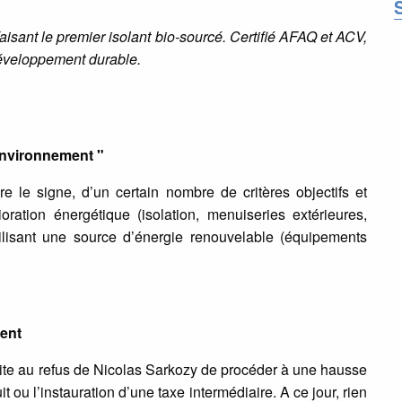
faisant le premier isolant bio-sourcé. Certifié AFAQ et ACV,
développement durable.
Environnement "
re le signe, d’un certain nombre de critères objectifs et
oration énergétique (isolation, menuiseries extérieures,
utilisant une source d’énergie renouvelable (équipements
ment
te au refus de Nicolas Sarkozy de procéder à une hausse
 ou l’instauration d’une taxe intermédiaire. A ce jour, rien