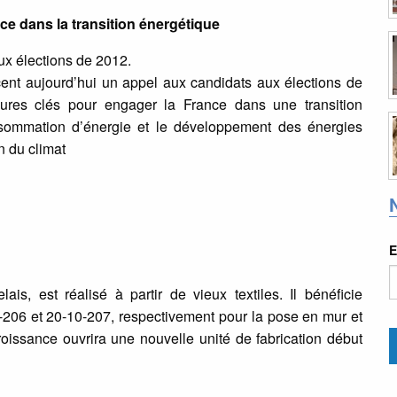
ce dans la transition énergétique
ux élections de 2012.
nt aujourd’hui un appel aux candidats aux élections de
res clés pour engager la France dans une transition
nsommation d’énergie et le développement des énergies
n du climat
E
is, est réalisé à partir de vieux textiles. Il bénéficie
206 et 20-10-207, respectivement pour la pose en mur et
croissance ouvrira une nouvelle unité de fabrication début