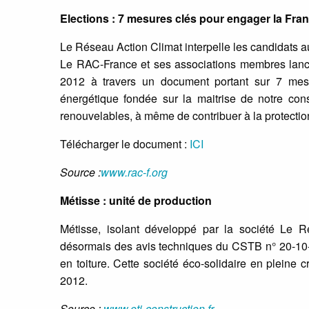
Elections : 7 mesures clés pour engager la Fran
Le Réseau Action Climat interpelle les candidats a
Le RAC-France et ses associations membres lance
2012 à travers un document portant sur 7 mesu
énergétique fondée sur la maitrise de notre co
renouvelables, à même de contribuer à la protectio
Télécharger le document :
ICI
Source :
www.rac-f.org
Métisse : unité de production
Métisse, isolant développé par la société Le Rela
désormais des avis techniques du CSTB n° 20-10-
en toiture. Cette société éco-solidaire en pleine 
2012.
Source :
www.eti-construction.fr