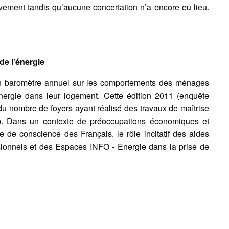
vivement tandis qu’aucune concertation n’a encore eu lieu.
de l’énergie
 son baromètre annuel sur les comportements des ménages
énergie dans leur logement. Cette édition 2011 (enquête
du nombre de foyers ayant réalisé des travaux de maîtrise
. Dans un contexte de préoccupations économiques et
e de conscience des Français, le rôle incitatif des aides
ssionnels et des Espaces INFO - Energie dans la prise de