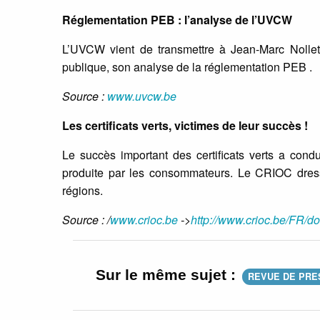
Réglementation PEB : l’analyse de l’UVCW
L’UVCW vient de transmettre à Jean-Marc Nollet
publique, son analyse de la réglementation PEB .
Source :
www.uvcw.be
Les certificats verts, victimes de leur succès !
Le succès important des certificats verts a condu
produite par les consommateurs. Le CRIOC dresse
régions.
Source : /
www.crioc.be
->
http://www.crioc.be/FR/d
Sur le même sujet :
REVUE DE PRE