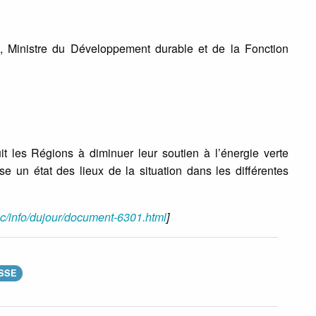
, Ministre du Développement durable et de la Fonction
it les Régions à diminuer leur soutien à l’énergie verte
 un état des lieux de la situation dans les différentes
oc/info/dujour/document-6301.html
]
SSE