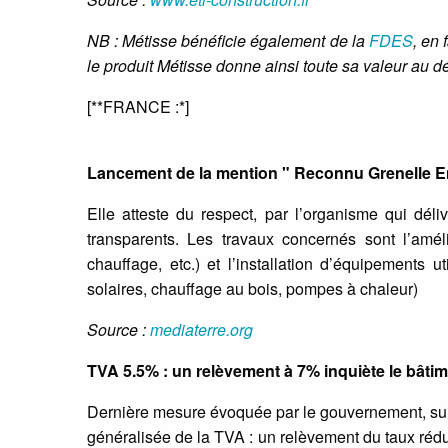
NB : Métisse bénéficie également de la
FDES
, en 
le produit Métisse donne ainsi toute sa valeur au 
[**FRANCE :*]
Lancement de la mention " Reconnu Grenelle 
Elle atteste du respect, par l’organisme qui déliv
transparents. Les travaux concernés sont l’améli
chauffage, etc.) et l’installation d’équipements 
solaires, chauffage au bois, pompes à chaleur)
Source :
mediaterre.org
TVA 5.5% : un relèvement à 7% inquiète le bâti
Dernière mesure évoquée par le gouvernement, sui
généralisée de la TVA : un relèvement du taux réduit